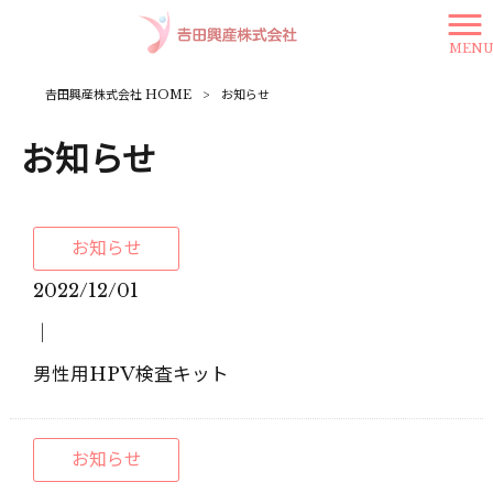
MEN
𠮷田興産株式会社 HOME
>
お知らせ
お知らせ
お知らせ
2022/12/01
│
男性用HPV検査キット
お知らせ